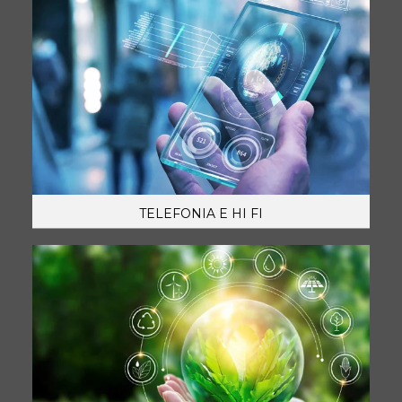
TELEFONIA E HI FI