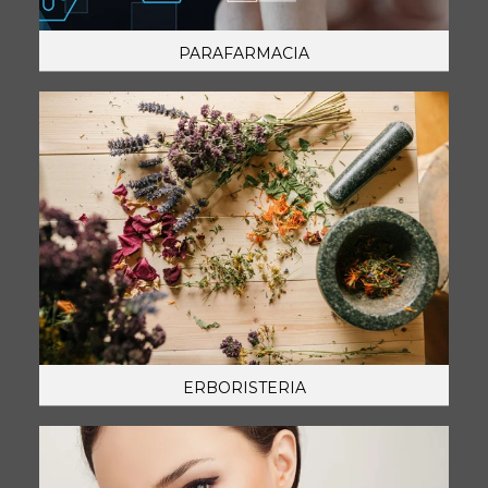
PARAFARMACIA
ERBORISTERIA