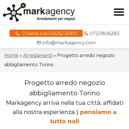
Chiama ora 334/6236910
0721/806283
info@markagency.com
Home
»
Arredamenti
»
Progetto arredo negozio
abbigliamento Torino
Progetto arredo negozio
abbigliamento Torino
Markagency arriva nella tua città: affidati
alla nostra esperienza
| pensiamo a
tutto noi!