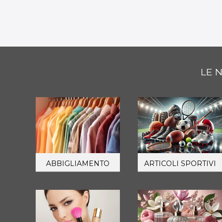
LE 
ABBIGLIAMENTO
ARTICOLI SPORTIVI