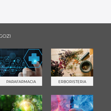
GOZI
PARAFARMACIA
ERBORISTERIA