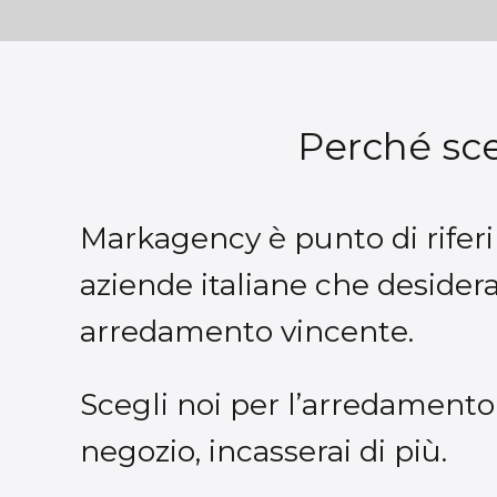
Perché sce
Markagency è punto di rifer
aziende italiane che desider
arredamento vincente.
Scegli noi per l’arredamento
negozio, incasserai di più.