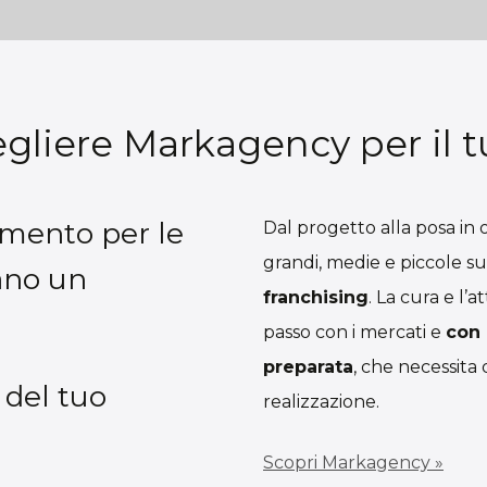
gliere Markagency per il 
imento per le
Dal progetto alla posa in
grandi, medie e piccole su
ano un
franchising
. La cura e l’
passo con i mercati e
con 
preparata
, che necessita d
 del tuo
realizzazione.
Scopri Markagency »