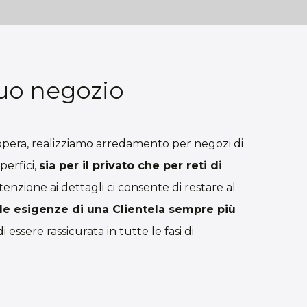
tuo negozio
 opera, realizziamo arredamento per negozi di
perfici,
sia per il privato che per reti di
attenzione ai dettagli ci consente di restare al
le esigenze di una Clientela sempre più
i essere rassicurata in tutte le fasi di