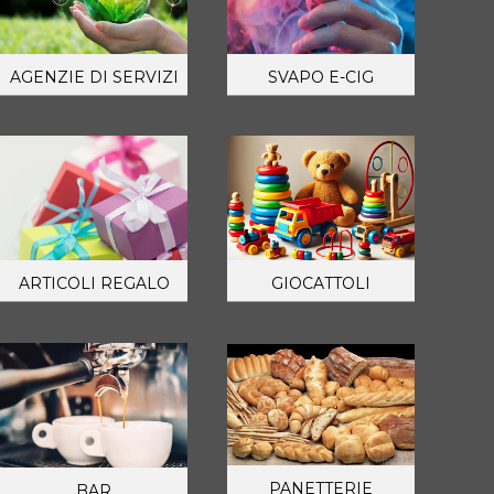
AGENZIE DI SERVIZI
SVAPO E-CIG
ARTICOLI REGALO
GIOCATTOLI
PANETTERIE
BAR