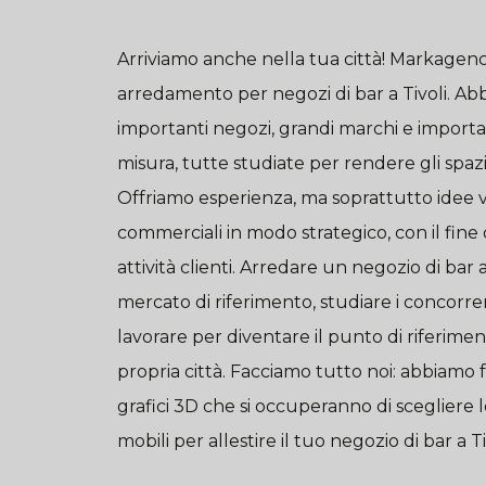
Arriviamo anche nella tua città! Markagenc
arredamento per negozi di bar a Tivoli. Abb
importanti negozi, grandi marchi e importan
misura, tutte studiate per rendere gli spazi 
Offriamo esperienza, ma soprattutto idee vi
commerciali in modo strategico, con il fine 
attività clienti. Arredare un negozio di bar 
mercato di riferimento, studiare i concorre
lavorare per diventare il punto di riferimen
propria città. Facciamo tutto noi: abbiamo f
grafici 3D che si occuperanno di scegliere le
mobili per allestire il tuo negozio di bar a Ti