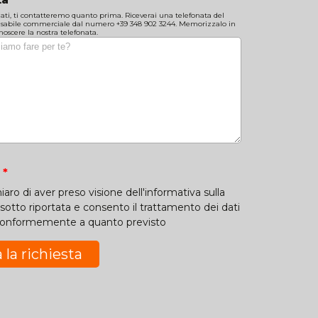
 dati, ti contatteremo quanto prima. Riceverai una telefonata del
nsabile commerciale dal numero +39 348 902 3244. Memorizzalo in
oscere la nostra telefonata.
y
iaro di aver preso visione dell'informativa sulla
 sotto riportata e consento il trattamento dei dati
 conformemente a quanto previsto